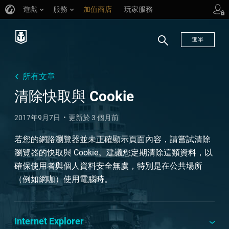
遊戲
服務
加值商店
玩家服務
選單
搜
尋
所有文章
清除快取與 Cookie
2017年9月7日
更新於 3 個月前
若您的網路瀏覽器並未正確顯示頁面內容，請嘗試清除
瀏覽器的快取與 Cookie。建議您定期清除這類資料，以
確保使用者與個人資料安全無虞，特別是在公共場所
（例如網咖）使用電腦時。
Internet Explorer