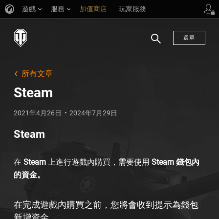
遊戲
服務
加值商店
玩家服務
選單
搜
尋
所有文章
Steam
2021年4月26日
2024年7月29日
Steam
在
Steam
上進行遊戲內購買，需要使用
Steam 錢包內
的資金。
在完成遊戲內購買之前，您將會收到提示為錢包
新增資金。