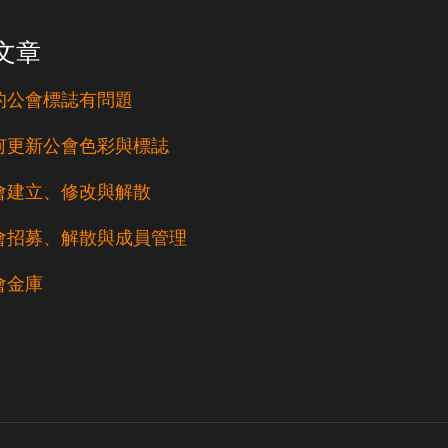
文章
的公會標誌有問題
何更新公會色彩與標誌
會建立、修改與解散
會招募、解散與成員管理
會金庫