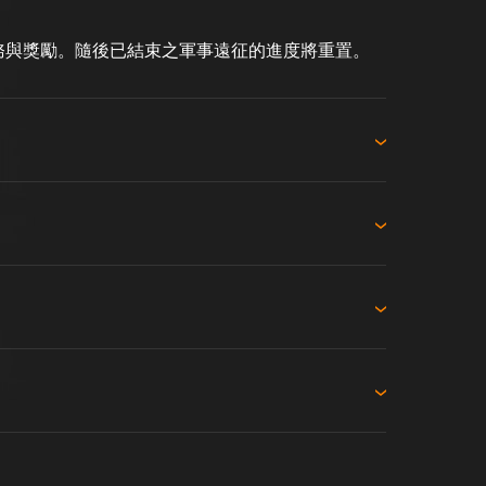
務與獎勵。隨後已結束之軍事遠征的進度將重置。