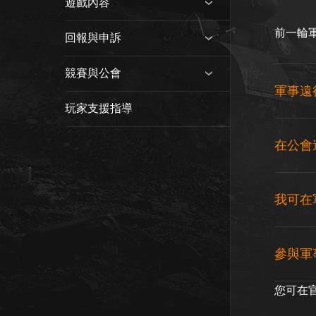
遊戲內容
前一輪
回報與申訴
競賽與公會
軍事遠
玩家支援指導
在公會
我可在
參與軍
您可在