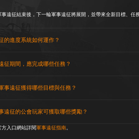
軍事遠征結束後，下一輪軍事遠征將展開，並帶來全新目標、任
征的進度系統如何運作？
遠征期間，應完成哪些任務？
軍事遠征獲得哪些目標與任務？
事遠征的公會玩家可獲取哪些獎勵？
官方入口網站詳閱
軍事遠征指南
。