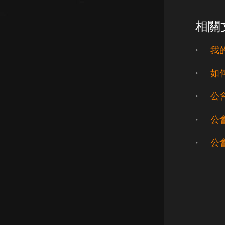
相關
我
如
公
公
公