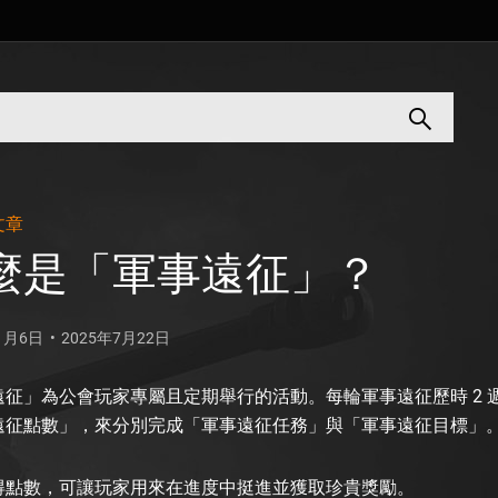
文章
麼是「軍事遠征」？
1月6日
2025年7月22日
遠征」為公會玩家專屬且定期舉行的活動。每輪軍事遠征歷時 2
遠征點數」，來分別完成「軍事遠征任務」與「軍事遠征目標」
得點數，可讓玩家用來在進度中挺進並獲取珍貴獎勵。