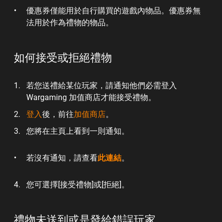
優惠券僅能用於自行購買的遊戲內物品。優惠券無
法用於作為禮物的物品。
如何接受或拒絕禮物
若您送禮給某位玩家，請通知他們必需登入
Wargaming 加值商店才能接受禮物。
登入
後，前往
加值商店
。
您將在主頁上看到一則通知。
若沒有通知，請查看
此連結
。
您可選擇[接受禮物]或[拒絕]。
禮物未送到或是發給錯誤玩家