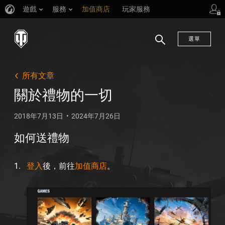
遊戲
服務
加值商店
玩家服務
選單
搜
尋
所有文章
關於禮物的一切
2018年7月13日
2024年7月26日
如何送禮物
登入
後，前往
加值商店
。