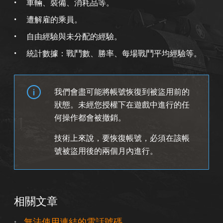
車輛、裝備、消耗品等。
遭解雇的乘員。
自由經驗與未分配的經驗。
統計數據：戰鬥數、勝率、每場戰鬥平均經驗等。
我們會盡可能將帳號恢復到被盜用前的
狀態。未經您授權下在遊戲中進行的任
何操作都會被撤銷。
技術上來說，要恢復帳號，必須在該帳
號被盜用後的兩個月內進行。
相關文章
無法使用連結的電話號碼