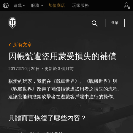
遊戲
服務
加值商店
玩家服務
選單
搜
尋
所有文章
因帳號遭盜用蒙受損失的補償
2017年10月20日
更新於 3 個月前
親愛的玩家，我們在《戰車世界》、《戰機世界》與
《戰艦世界》改善了補償帳號遭盜用者之損失的流程。
這讓您能夠撤銷攻擊者在遊戲客戶端中進行的操作。
具體而言恢復了哪些內容？