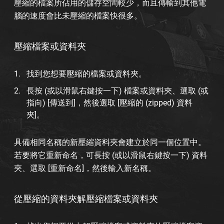
壓縮的檔案所佔用的儲存空間較少，而且傳輸到其他電
腦的速度會比未壓縮的檔案快很多。
壓縮檔案或資料夾
找到您想要壓縮的檔案或資料夾。
長按 (或以滑鼠右鍵按一下) 檔案或資料夾、選取 (或
指向) [傳送到]，然後選取 [壓縮的 (zipped) 資料
夾]。
具備相同名稱的新壓縮資料夾會建立於同一個位置中。
若要將它重新命名，可長按 (或以滑鼠右鍵按一下) 資料
夾、選取 [重新命名]，然後輸入新名稱。
從壓縮的資料夾解壓縮檔案或資料夾