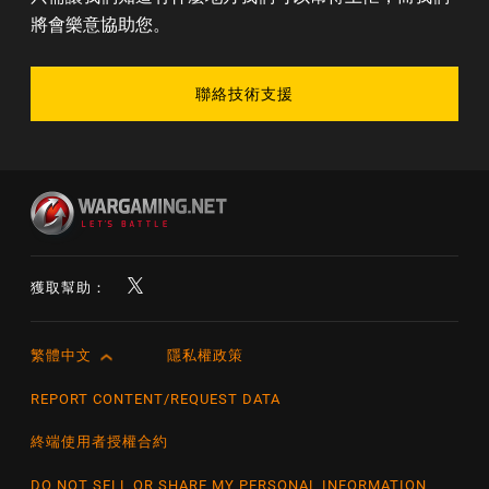
將會樂意協助您。
聯絡技術支援
獲取幫助：
繁體中文
隱私權政策
English
Čeština
REPORT CONTENT/REQUEST DATA
Deutsch
終端使用者授權合約
Español
DO NOT SELL OR SHARE MY PERSONAL INFORMATION