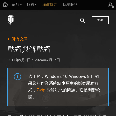
遊戲
服務
加值商店
玩家服務
選單
搜
尋
所有文章
壓縮與解壓縮
2017年9月7日
2024年7月25日
適用於：Windows 10, Windows 8.1. 如
果您的作業系統缺少原生的檔案壓縮程
式，
7-zip
能解決您的問題。它是開源軟
體。