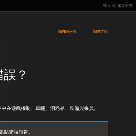
登入
或
建立帳號
我的回報單
我的封鎖
錯誤？
集中在遊戲機制、車輛、消耗品、裝備與乘員。
張貼錯誤報告。