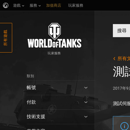
遊戲
服務
加值商店
玩家服務
所有遊戲
玩家服務
所有
測
類別
帳號
2017年
付款
測試伺
技術支援