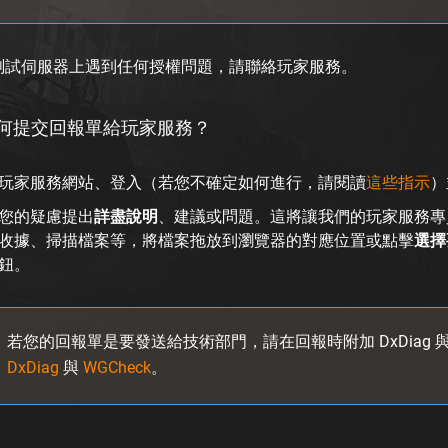
測試伺服器上遇到任何授權問題，請聯絡玩家服務。
何提交回報單給玩家服務？
玩家服務網站、登入（若您不確定如何進行，請閱讀
這些指示
）
您的疑慮提出
詳盡說明
、建議或問題。這將讓我們的玩家服務專
收據、掃描檔案等，將檔案拖放到瀏覽器的對應位置或點擊
選擇
鈕。
若您的回報單是要發送給技術部門，請在回報時附加 DxDiag 與
DxDiag
與
WGCheck
。