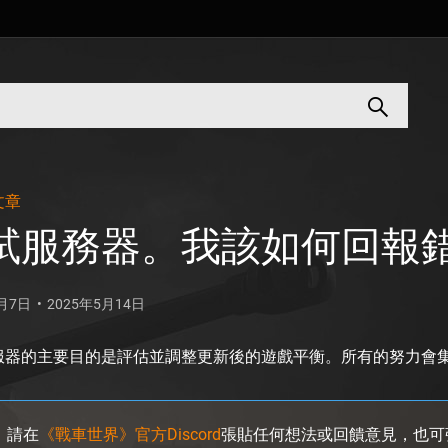
文章
試服務器。我該如何回報
9月7日
2025年5月14日
服器的主要目的是評估並調整更新後的遊戲平衡。所有的努力會
請在
《戰車世界》官方Discord
張貼任何想法或回饋意見，也可