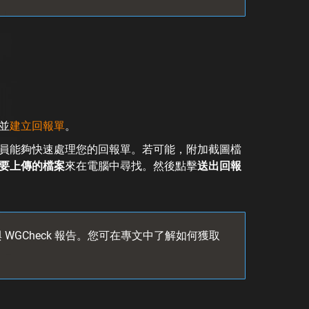
並
建立回報單
。
員能夠快速處理您的回報單。若可能，附加截圖檔
要上傳的檔案
來在電腦中尋找。然後點擊
送出回報
 WGCheck 報告。您可在專文中了解如何獲取