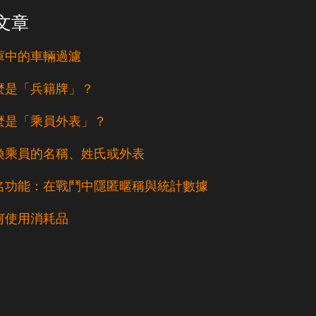
文章
庫中的車輛過濾
麼是「兵籍牌」？
麼是「乘員外表」？
換乘員的名稱、姓氏或外表
名功能：在戰鬥中隱匿暱稱與統計數據
何使用消耗品