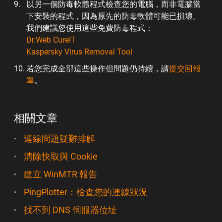
以另一個防毒軟體程式檢查您的電腦，而非電腦當
下安裝的程式，因為原先的防毒軟體可能已損壞。
我們建議您使用這些免費防毒程式：
Dr.Web CureIT
Kaspersky Virus Removal Tool
若您完成全部這些操作但問題仍持續，請
提交回報
單
。
相關文章
連線問題疑難排解
清除快取與 Cookie
建立 WinMTR 報告
PingPlotter：檢查您的連線狀況
找不到 DNS 伺服器位址