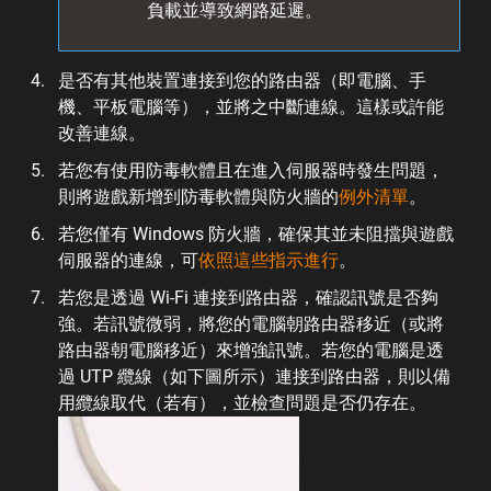
負載並導致網路延遲。
是否有其他裝置連接到您的路由器（即電腦、手
機、平板電腦等），並將之中斷連線。這樣或許能
改善連線。
若您有使用防毒軟體且在進入伺服器時發生問題，
則將遊戲新增到防毒軟體與防火牆的
例外清單
。
若您僅有 Windows 防火牆，確保其並未阻擋與遊戲
伺服器的連線，可
依照這些指示進行
。
若您是透過 Wi-Fi 連接到路由器，確認訊號是否夠
強。若訊號微弱，將您的電腦朝路由器移近（或將
路由器朝電腦移近）來增強訊號。若您的電腦是透
過 UTP 纜線（如下圖所示）連接到路由器，則以備
用纜線取代（若有），並檢查問題是否仍存在。