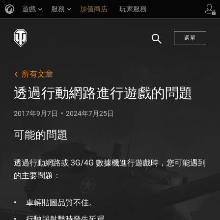
遊戲
服務
加值商店
玩家服務
選單
搜
尋
所有文章
透過行動網路進行遊戲的問題
2017年9月7日
2024年7月25日
可能的問題
透過行動網路或 3G/4G 數據機進行遊戲時，您可能遇到
的主要問題：
車輛貼圖品質不佳。
行駛與射擊時發生延遲。