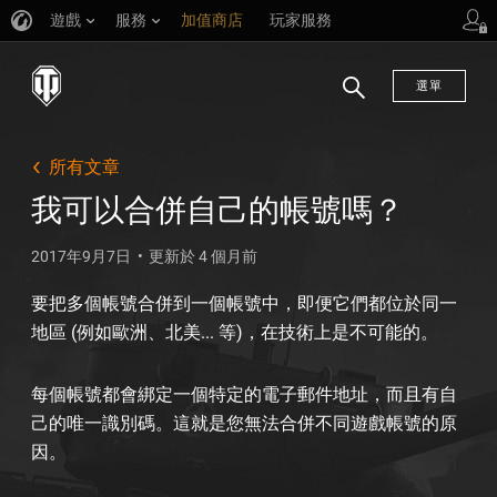
遊戲
服務
加值商店
玩家服務
選單
搜
尋
所有文章
我可以合併自己的帳號嗎？
2017年9月7日
更新於 4 個月前
要把多個帳號合併到一個帳號中，即便它們都位於同一
地區 (例如歐洲、北美... 等)，在技術上是不可能的。
每個帳號都會綁定一個特定的電子郵件地址，而且有自
己的唯一識別碼。這就是您無法合併不同遊戲帳號的原
因。