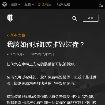
遊戲
服務
加值商店
玩家服務
選單
搜
尋
所有文章
我該如何拆卸或摧毀裝備？
2017年9月7日
2024年7月22日
任何您在車輛上安裝的裝備都可以被拆卸。
裝備也可以被摧毀。您可免費摧毀裝備，但並非最佳做
法，因為後續您將無法使用已摧毀的裝備。
標準裝備與戰勛裝備僅能花費金幣或使用拆卸器拆卸。
拆卸器為可讓您免費拆卸一個裝備的遊戲實體且使用後