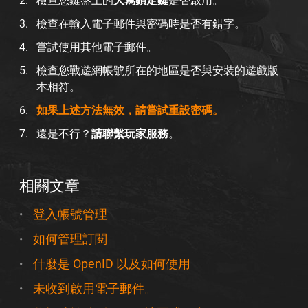
檢查您鍵盤上的
大寫鎖定鍵
是否啟用。
檢查在輸入電子郵件與密碼時是否有錯字。
嘗試使用其他電子郵件。
檢查您戰遊網帳號所在的地區是否與安裝的遊戲版
本相符。
如果上述方法無效，請嘗試重設密碼。
還是不行？
請聯繫玩家服務
。
相關文章
登入帳號管理
如何管理訂閱
什麼是 OpenID 以及如何使用
未收到啟用電子郵件。