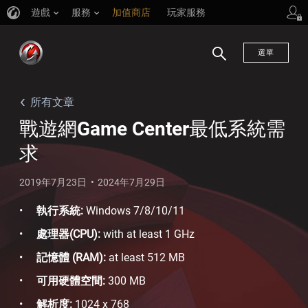
遊戲
服務
加值商店
玩家服務
選單
搜
尋
所有文章
戰遊網Game Center最低系統需
求
2019年7月23日
2024年7月29日
執行系統:
Windows 7/8/10/11
處理器(CPU):
with at least 1 GHz
記憶體 (RAM):
at least 512 MB
可用硬體空間:
300 MB
解析度:
1024 x 768