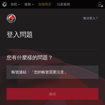
遊戲
服務
加值商店
玩家服務
無法登入？
登入問題
您有什麼樣的問題？
帳號連結：「您的帳號需要注意」
繼續