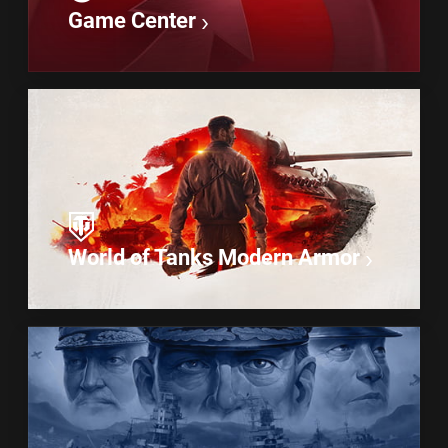
Game Center
World of Tanks Modern Armor