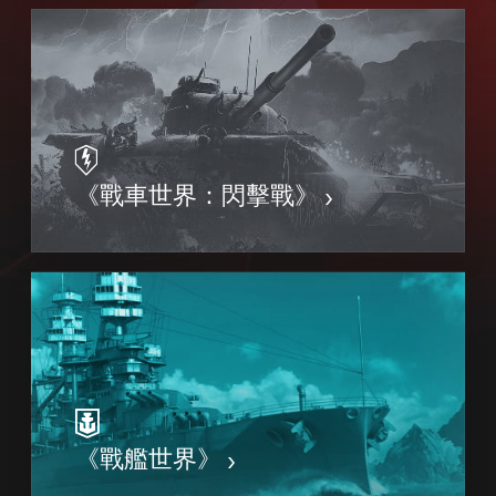
《戰車世界：閃擊戰》
《戰艦世界》