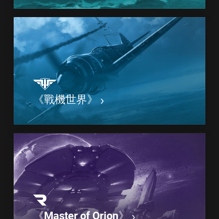
《戰機世界》
《Master of Orion》