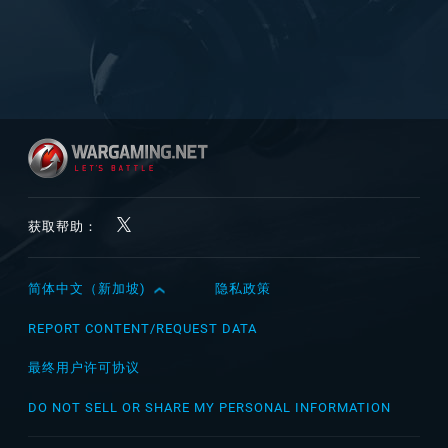
获取帮助：
简体中文（新加坡)
隐私政策
English
Čeština
REPORT CONTENT/REQUEST DATA
Deutsch
最终用户许可协议
Español
DO NOT SELL OR SHARE MY PERSONAL INFORMATION
Español (México)