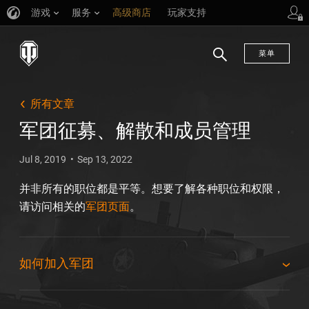
游戏
服务
高级商店
玩家支持
菜单
搜
索
所有文章
军团征募、解散和成员管理
Jul 8, 2019
Sep 13, 2022
并非所有的职位都是平等。想要了解各种职位和权限，
请访问相关的
军团页面
。
如何加入军团