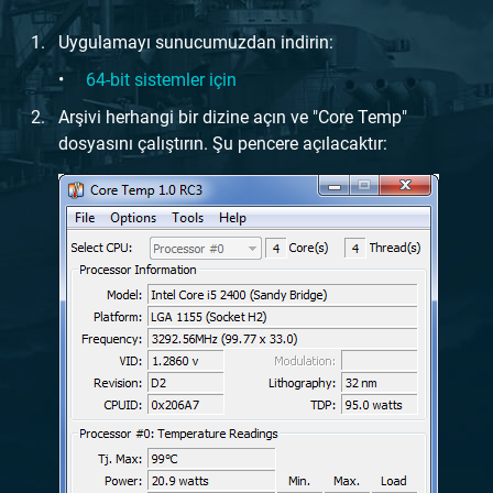
Uygulamayı sunucumuzdan indirin:
64-bit sistemler için
Arşivi herhangi bir dizine açın ve "Core Temp"
dosyasını çalıştırın. Şu pencere açılacaktır: