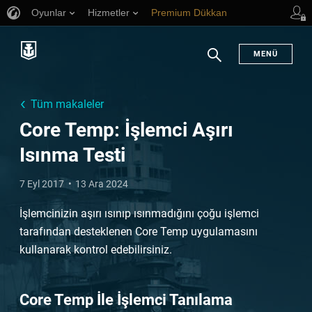
Oyunlar
Hizmetler
Premium Dükkan
Oyuncu Desteği
MENÜ
Arama
Tüm makaleler
Core Temp: İşlemci Aşırı
Isınma Testi
7 Eyl 2017
13 Ara 2024
İşlemcinizin aşırı ısınıp ısınmadığını çoğu işlemci
tarafından desteklenen Core Temp uygulamasını
kullanarak kontrol edebilirsiniz.
Core Temp İle İşlemci Tanılama