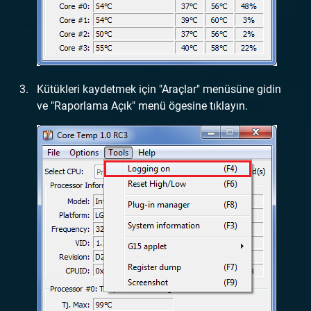
Kütükleri kaydetmek için "Araçlar" menüsüne gidin
ve "Raporlama Açık" menü ögesine tıklayın.