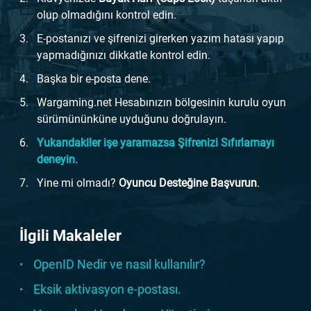
olup olmadığını kontrol edin.
E-postanızı ve şifrenizi girerken yazım hatası yapıp
yapmadığınızı dikkatle kontrol edin.
Başka bir e-posta dene.
Wargaming.net Hesabınızın bölgesinin kurulu oyun
sürümününküne uyduğunu doğrulayın.
Yukarıdakiler işe yaramazsa Şifrenizi Sıfırlamayı
deneyin.
Yine mi olmadı?
Oyuncu Desteğine Başvurun
.
İlgili Makaleler
OpenID Nedir ve nasıl kullanılır?
Eksik aktivasyon e-postası.