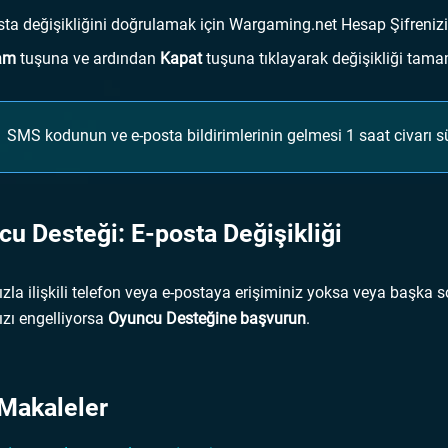
sta değişikliğini doğrulamak için Wargaming.net Hesap Şifrenizi 
am
tuşuna ve ardından
Kapat
tuşuna tıklayarak değişikliği tama
SMS kodunun ve e-posta bildirimlerinin gelmesi 1 saat civarı sür
u Desteği: E-posta Değişikliği
zla ilişkili telefon veya e-postaya erişiminiz yoksa veya başka 
zı engelliyorsa
Oyuncu Desteğine başvurun
.
i Makaleler