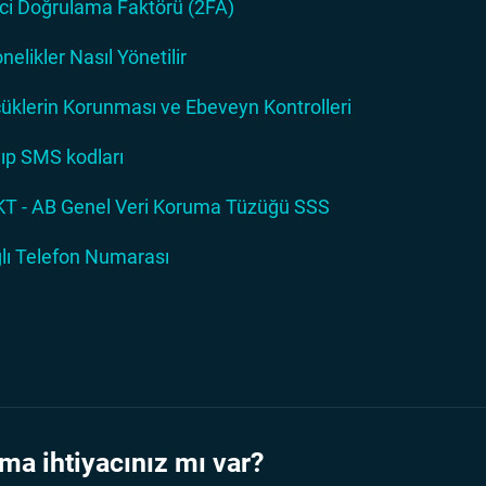
nci Doğrulama Faktörü (2FA)
nelikler Nasıl Yönetilir
üklerin Korunması ve Ebeveyn Kontrolleri
ıp SMS kodları
T - AB Genel Veri Koruma Tüzüğü SSS
lı Telefon Numarası
ma ihtiyacınız mı var?