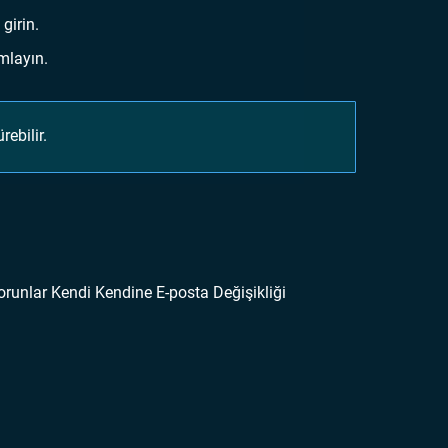
girin.
mlayın.
ebilir.
sorunlar Kendi Kendine E-posta Değişikliği