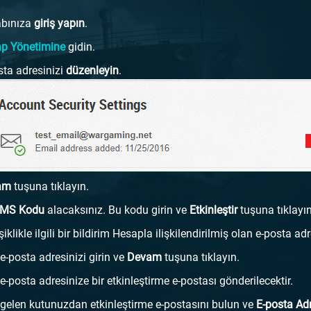
bınıza
giriş yapın
.
p Yönetimine
gidin.
sta adresinizi
düzenleyin
.
am
tuşuna tıklayın.
MS Kodu
alacaksınız. Bu kodu girin ve
Etkinleştir
tuşuna tıklayın
iklikle ilgili bir bildirim Hesapla ilişkilendirilmiş olan e-posta ad
 e-posta adresinizi girin ve
Devam
tuşuna tıklayın.
e-posta adresinize bir etkinleştirme e-postası gönderilecektir.
 gelen kutunuzdan etkinleştirme e-postasını bulun ve
E-posta Ad