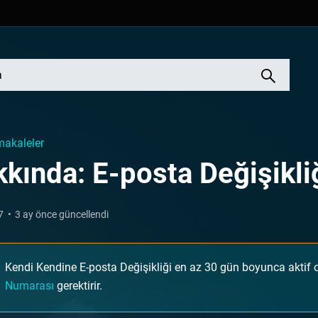
akaleler
kında: E-posta Değişikli
7
3 ay önce güncellendi
Kendi Kendine E-posta Değişikliği en az 30 gün boyunca aktif 
Numarası
gerektirir.