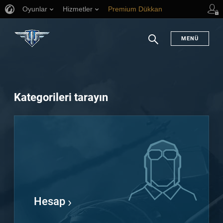
Oyunlar
Hizmetler
Premium Dükkan
Oyuncu Desteği
MENÜ
Arama
Kategorileri tarayın
Hesap