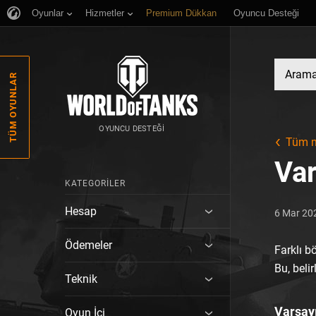
Oyunlar
Hizmetler
Premium Dükkan
Oyuncu Desteği
TÜM OYUNLAR
OYUNCU DESTEĞI
Tüm m
Var
KATEGORILER
Hesap
6 Mar 20
Ödemeler
Farklı b
Bu, beli
Teknik
Varsayı
Oyun İçi