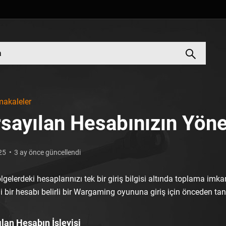
akaleler
sayılan Hesabınızın Yön
25
3 ay önce güncellendi
ölgelerdeki hesaplarınızı tek bir giriş bilgisi altında toplama imka
rli bir hesabı belirli bir Wargaming oyununa giriş için önceden ta
lan Hesabın İşleyişi