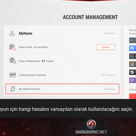
oyun için hangi hesabın varsayılan olarak kullanılacağını seçin.