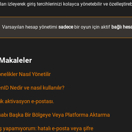
rı izleyerek giriş tercihlerinizi kolayca yönetebilir ve özelleştirebi
Varsayılan hesap yönetimi
sadece
bir oyun için aktif
bağlı hesa
i Makaleler
nelikler Nasıl Yönetilir
nID Nedir ve nasıl kullanılır?
ik aktivasyon e-postası.
abı Başka Bir Bölgeye Veya Platforma Aktarma
iş yapamıyorum: hatalı e-posta veya şifre