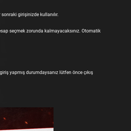
onraki girişinizde kullanılır.
 hesap seçmek zorunda kalmayacaksınız. Otomatik
giriş yapmış durumdaysanız lütfen önce çıkış