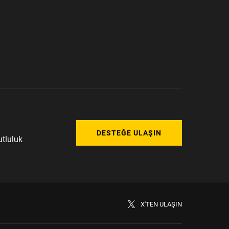
DESTEĞE ULAŞIN
utluluk
X'TEN ULAŞIN