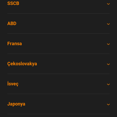
SSCB
ABD
Fransa
Çekoslovakya
İsveç
Japonya