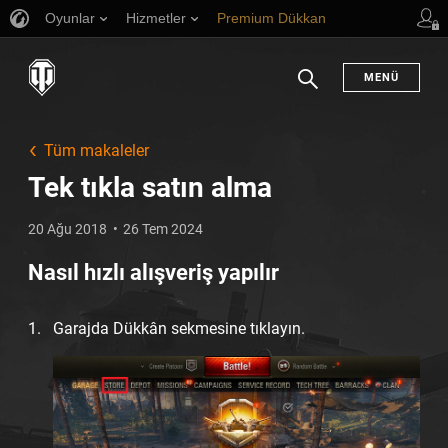
Oyunlar
Hizmetler
Premium Dükkan
Oyuncu Desteği
MENÜ
Arama
Tüm makaleler
Tek tıkla satın alma
20 Ağu 2018
26 Tem 2024
Nasıl hızlı alışveriş yapılır
Garajda Dükkân sekmesine tıklayın.