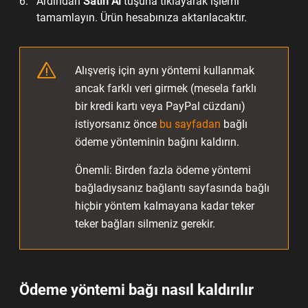
Ardından
Satın Al
tuşuna tıklayarak işlemi
tamamlayın. Ürün hesabınıza aktarılacaktır.
Alışveriş için aynı yöntemi kullanmak
ancak farklı veri girmek (mesela farklı
bir kredi kartı veya PayPal cüzdanı)
istiyorsanız önce
bu sayfadan
bağlı
ödeme yönteminin bağını kaldırın.
Önemli: Birden fazla ödeme yöntemi
bağladıysanız bağlantı sayfasında bağlı
hiçbir yöntem kalmayana kadar teker
teker bağları silmeniz gerekir.
Ödeme yöntemi bağı nasıl kaldırılır