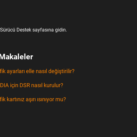
Sürücü Destek sayfasına gidin.
i Makaleler
ik ayarları elle nasıl değiştirilir?
DIA için DSR nasıl kurulur?
ik kartınız aşırı ısınıyor mu?