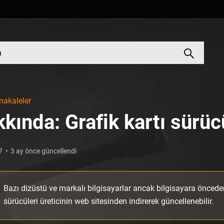
akaleler
kında: Grafik kartı sürü
7
3 ay önce güncellendi
Bazı dizüstü ve markalı bilgisayarlar ancak bilgisayara öncede
sürücüleri üreticinin web sitesinden indirerek güncellenebilir.