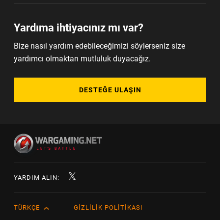
Yardıma ihtiyacınız mı var?
Bize nasıl yardım edebileceğimizi söylerseniz size
yardımcı olmaktan mutluluk duyacağız.
DESTEĞE ULAŞIN
YARDIM ALIN:
TÜRKÇE
GIZLILIK POLITIKASI
English