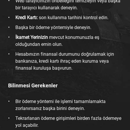
Web tarayıcınızın önbelleğini temizleyin veya başka
bir tarayıcı kullanarak deneyin.
Kredi Kartı:
son kullanma tarihini kontrol edin.
Başka bir ödeme yöntemiyle deneyin.
İkamet Yerinizin
mevcut konumunuzla eş
olduğundan emin olun.
Hesabınızın finansal durumunu doğrulamak için
bankanıza, kredi kartı ihraç eden kuruma veya
finansal kuruluşa başvurun.
Bilinmesi Gerekenler
Bir ödeme yöntemi ile işlemi tamamlamakta
zorlanırsanız başka birini deneyin.
Tekrarlanan ödeme girişimleri birden fazla ödemeye
yol açabilir.