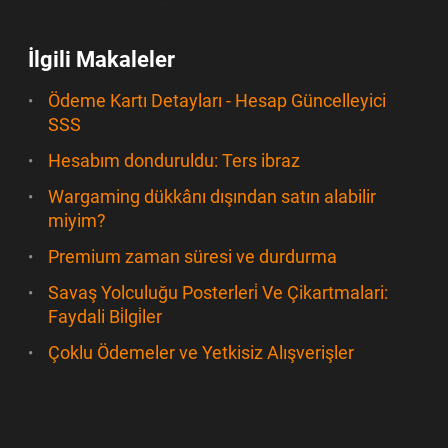
İlgili Makaleler
Ödeme Kartı Detayları - Hesap Güncelleyici
SSS
Hesabım donduruldu: Ters ibraz
Wargaming dükkânı dışından satın alabilir
miyim?
Premium zaman süresi ve durdurma
Savaş Yolculuğu Posterleri̇ Ve Çikartmalari:
Faydali Bi̇lgi̇ler
Çoklu Ödemeler ve Yetkisiz Alışverişler