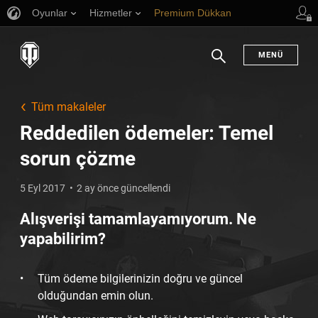
Oyunlar
Hizmetler
Premium Dükkan
Oyuncu Desteği
MENÜ
Arama
Tüm makaleler
Reddedilen ödemeler: Temel
sorun çözme
5 Eyl 2017
2 ay önce güncellendi
Alışverişi tamamlayamıyorum. Ne
yapabilirim?
Tüm ödeme bilgilerinizin doğru ve güncel
olduğundan emin olun.