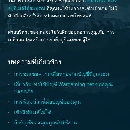
ในการกุ้คืนการเข้าถึงบัญชี คุณจะต้อง
สามารถเข้าถึงที่
อยู่อีเมล์ได้สมบูรณ์
ที่คุณจะใช้ในการลงชื่อเข้าเกม ไม่มี
ตัวเลือกอื่นๆในการปลดหมายเลขโทรศัพท์
ฝ่ายบริหารของเกมจะไม่รับผิดชอบต่อการสูญเสีย, การ
เปลี่ยนแปลงหรือการลบที่อยู่อีเมล์ของผู้ใช้
บทความที่เกี่ยวข้อง
การชดเชยความเสียหายจากบัญชีที่ถูกแฮค
เกี่ยวกับ: ทำให้บัญชี Wargaming.net ของคุณ
ปลอดภัย
การพิสูจน์ว่านี่คือบัญชีของคุณ
เข้าถึงอีเมล์ไม่ได้
ถ้าบัญชีของคุณถูกพักใช้งาน