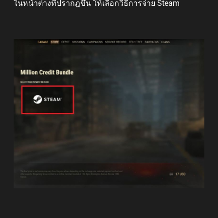
ในหน้าต่างที่ปรากฎขึ้น ให้เลือกวิธีการจ่าย Steam