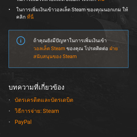
ในการเพิ่มเงินเข้าวอลเล็ต Steam ของคุณนอกเกม ให้
คลิก
ที่นี่
ถ้าคุณยังมีปัญหาในการเพิ่มเงินเข้า
วอลเล็ต Steam
ของคุณ โปรดติดต่อ
ฝ่าย
สนับสนุนของ Steam
บทความที่เกี่ยวข้อง
บัตรเครดิตและบัตรเดบิต
วิธีการจ่าย: Steam
PayPal