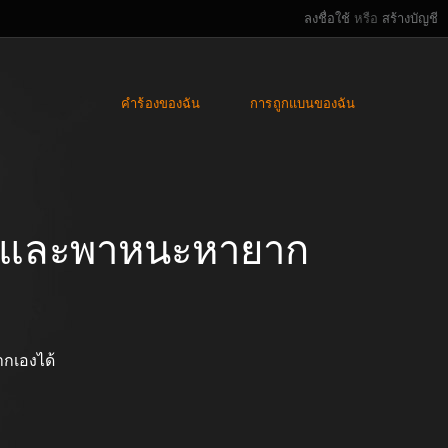
ลงชื่อใช้
หรือ
สร้างบัญชี
คำร้องของฉัน
การถูกแบนของฉัน
เศษและพาหนะหายาก
กเองได้