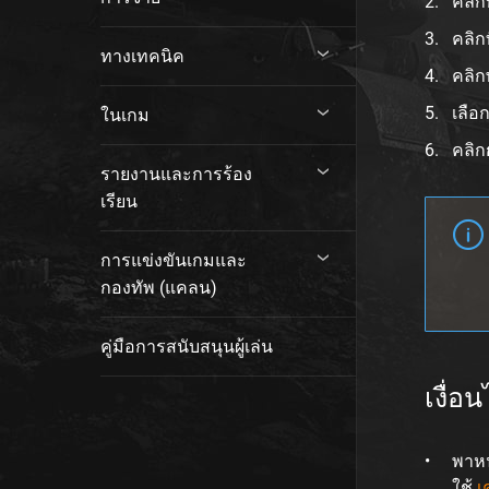
คลิก
คลิก
ทางเทคนิค
คลิก
เลือ
ในเกม
คลิก
รายงานและการร้อง
เรียน
การแข่งขันเกมและ
กองทัพ (แคลน)
คู่มือการสนับสนุนผู้เล่น
เงื่อ
พาหน
ใช้
เ