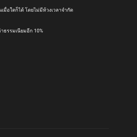
มื่อใดก็ได้ โดยไม่มีห้วงเวลาจำกัด
่าธรรมเนียมอีก 10%