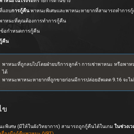
พาหนะในโรงรถ
ที่รายการด้านข้าง
ที่แถบ
การกู้คืน
พาหนะพิเศษและพาหนะหายากที่สามารถทำการกู้คืนไ
พาหนะที่คุณต้องการทำการกู้คืน
กข้อกำหนดการกู้คืน
กู้คืน
พาหนะที่ถูกลบไปโดยฝ่ายบริการลูกค้า การเช่าพาหนะ หรือพาหนะ
ได้
พาหนะพาหนะหายากที่ถูกขายก่อนมีการปล่อยอัพเดต 9.16 จะไม่ส
นไข
ะพิเศษ (มีให้ในผังวิทยาการ) สามารถถูกกู้คืนได้ในเกม
ในช่วงเว
ครื่องมือกู้คืนพาหนะ (VRT)