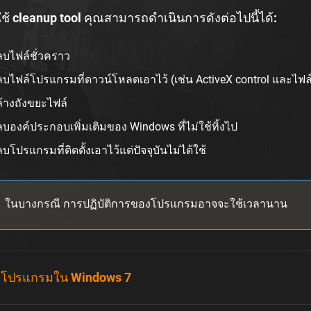
้ cleanup tool คุณสามารถดำเนินการดังต่อไปนี้ได้:
บไฟล์ชั่วคราว
บไฟล์โปรแกรมที่ดาวน์โหลดเอาไว้ (เช่น ActiveX control และไฟ
้างถังขยะไฟล์
บองค์ประกอบเพิ่มเติมของ Windows ที่ไม่ใช้ทิ้งไป
บโปรแกรมที่ติดตั้งเอาไว้แต่ปัจจุบันไม่ได้ใช้
ในบางกรณี การปฏิบัติการของโปรแกรมอาจจะใช้เวลานาน
ดโปรแกรมใน Windows 7