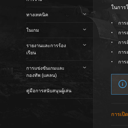
ในการใช
ทางเทคนิค
การล
ในเกม
การล
การล
รายงานและการร้อง
การล
เรียน
การล
การแข่งขันเกมและ
กองทัพ (แคลน)
คู่มือการสนับสนุนผู้เล่น
การเปิ