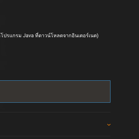
ล์โปรแกรม Java ที่ดาวน์โหลดจากอินเตอร์เนต)