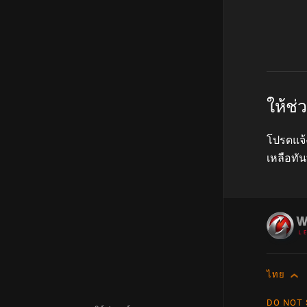
ให้ช
โปรดแจ้
เหลือทัน
ไทย
Englis
DO NOT 
Češtin