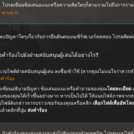
โปรดเขียนข้อเสนอแนะหรือความคิดใดๆก็ตามรวมไปถึงการรายง
ทางการ
บปัญหาใดๆเกี่ยวกับการยืนยันตนบนเซิร์ฟเวอร์ทดสอบ โปรดติดต่อฝ
งคำร้องไปยังฝ่ายสนับสนุนผู้เล่นได้อย่างไร?
งเวบไซต์ฝ่ายสนับสนุนผู้เล่น ลงชื่อเข้าใช้ (หากคุณไม่แน่ใจว่าคว
งคำร้อง
ดเขียนอธิบายปัญหา ข้อเสนอแนะหรือคำถามของคุณ
โดยละเอียด
องของคุณได้เร็วขึ้นอย่างมาก หากเป็นไปได้ ให้แนบไฟล์ภาพจากห
ยไฟล์ดังกล่าวจากบราวเซอร์ของคุณหรือคลิก
เลือกไฟล์เพื่ออัพโห
ล้วคลิกที่ปุ่ม
ส่งคำร้อง
ถ้าคำร้องของคุณควรจะส่งไปยังแผนกฝ่ายเทคนิค โปรดแนบไฟล์