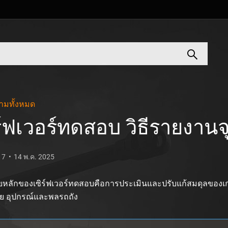
ามทั้งหมด
ร์ฟเวอร์ทดสอบ วิธีรายงาน
17
14 พ.ค. 2025
ยหลักของเซิร์ฟเวอร์ทดสอบคือการประเมินและปรับแก้สมดุลของเ
จัย อุปกรณ์และพลรถถัง