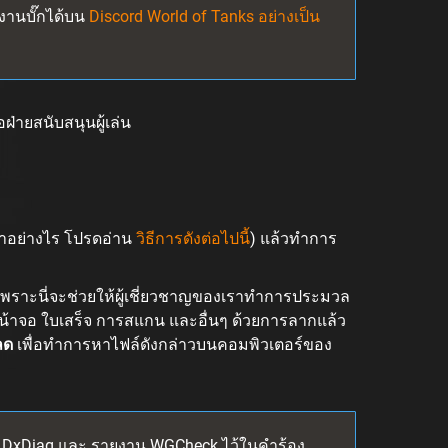
านบั๊กได้บน
Discord World of Tanks อย่างเป็น
่ายสนับสนุนผู้เล่น
รทำอย่างไร โปรดอ่าน
วิธีการดังต่อไปนี้
) แล้วทำการ
เพราะนี่จะช่วยให้ผู้เชี่ยวชาญของเราทำการประมวล
น้าจอ ใบเสร็จ การสแกน และอื่นๆ ด้วยการลากแล้ว
ลด
เพื่อทำการหาไฟล์ดังกล่าวบนคอมพิวเตอร์ของ
 DxDiag และ รายงาน WGCheck ไว้ในคำร้อง