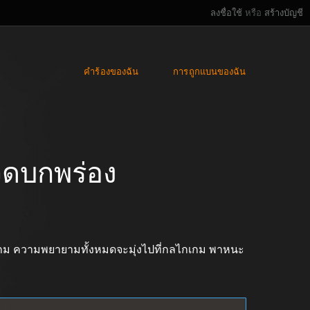
ลงชื่อใช้
หรือ
สร้างบัญชี
คำร้องของฉัน
การถูกแบนของฉัน
จุดบกพร่อง
กม ความพยายามทั้งหมดจะมุ่งไปที่กลไกเกม พาหนะ