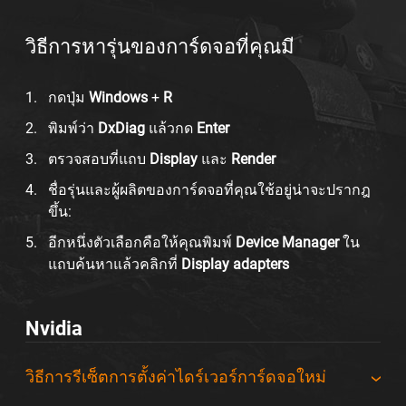
วิธีการหารุ่นของการ์ดจอที่คุณมี
กดปุ่ม
Windows
+
R
พิมพ์ว่า
DxDiag
แล้วกด
Enter
ตรวจสอบที่แถบ
Display
และ
Render
ชื่อรุ่นและผู้ผลิตของการ์ดจอที่คุณใช้อยู่น่าจะปรากฎ
ขึ้น:
อีกหนึ่งตัวเลือกคือให้คุณพิมพ์
Device Manager
ใน
แถบค้นหาแล้วคลิกที่
Display adapters
Nvidia
วิธีการรีเซ็ตการตั้งค่าไดร์เวอร์การ์ดจอใหม่