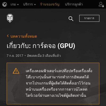
เกม
บริการ
ร้านของขวัญ
บริการลูกค้า
รายการ
ค้นหา
บทความทั้งหมด
เกี่ยวกับ: การ์ดจอ (GPU)
7 ก.ย. 2017
อัพเดตเมื่อ 3 เดือนที่แล้ว
เครื่องคอมพิวเตอร์แลปท๊อปหรือเครื่องตั้ง
โต๊ะบางรุ่นนั้นสามารถทำการอัพเดตได้
จากโปรแกรมที่ผู้ผลิตได้ติดตั้งเอาไว้ก่อน
หน้าบนเครื่องหรือจากการดาวน์โหลด
ไดร์เวอร์ผ่านทางเวบไซต์ผู้ผลิตเท่านั้น