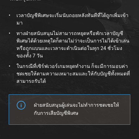
เวลาบัญชีพิเศษจะเริ่มนับถอยหลังทันทีที่ได้ถูกเพิ่มเข้า
มา
ทางฝ่ายสนับสนุนไม่สามารถหยุดหรือพักเวลาบัญชี
พิเศษได้ด้วยเหตุใดก็ตามไม่ว่าจะเป็นการไม่ได้เข้าเล่น
หรือถูกแบนและเวลาจะดำเนินต่อในทุก 24 ชั่วโมง
ของทั้ง 7 วัน
ในกรณีที่เซิร์ฟเวอร์เกมหยุดทำงาน ก็จะมีการมอบค่า
ชดเชยให้ตามความเหมาะสมและให้กับบัญชีทั้งหมดที่
สามารถรับได้
ฝ่ายสนับสนุนผู้เล่นจะไม่ทำการชดเชยให้
กับการเสียบัญชีพิเศษ