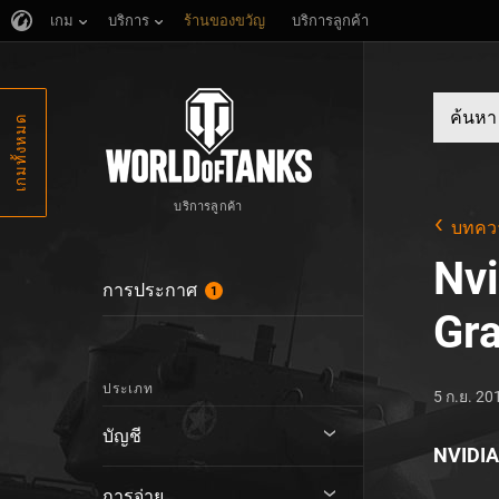
เกม
บริการ
ร้านของขวัญ
บริการลูกค้า
เกมทั้งหมด
บริการลูกค้า
บทคว
Nv
การประกาศ
1
Gr
ประเภท
5 ก.ย. 20
บัญชี
NVIDI
การจ่าย