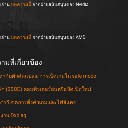
ดอ่าน
บทความนี้
จากฝ่ายสนับสนุนของ Nvidia
ดอ่าน
บทความนี้
จากฝ่ายสนับสนุนของ AMD
มที่เกี่ยวข้อง
หากับตัวดัดแปลง: การเปิดเกมใน safe mode
้า (BSOD) คอมพิวเตอร์ล่มหรือปิดเปิดใหม่
ีการรีเซตการตั้งค่าเกมและไฟล์แคช
งาน Dxdiag