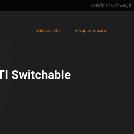
ลงชื่อใช้
หรือ
สร้างบัญชี
คำร้องของฉัน
การถูกแบนของฉัน
I Switchable