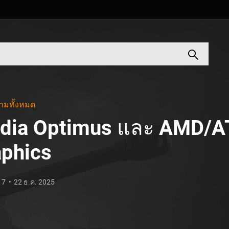
ามทั้งหมด
idia Optimus และ AMD/AT
aphics
17
22 ธ.ค. 2025
A