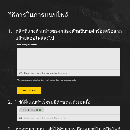
วิธีการในการแนบไฟล์
คลิกที่แผงด้านล่างของกล่อง
คำอธิบายคำร้อง
หรือลาก
แล้วปล่อยไฟล์ลงไป
ไฟล์ที่แนบสำเร็จจะมีลักษณะดังเช่นนี้:
คุณสามารถลบไฟล์ได้ด้วยการเลื่อนเมาส์ไปเหนือไฟล์