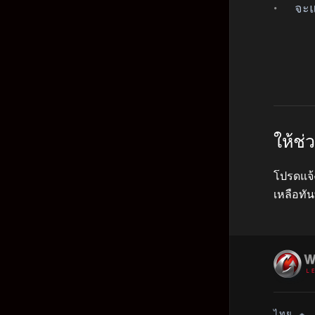
จะแ
ให้ช
โปรดแจ้
เหลือทัน
ไทย