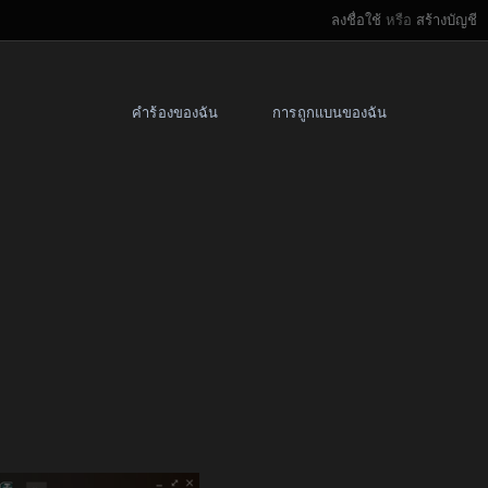
ลงชื่อใช้
หรือ
สร้างบัญชี
คำร้องของฉัน
การถูกแบนของฉัน