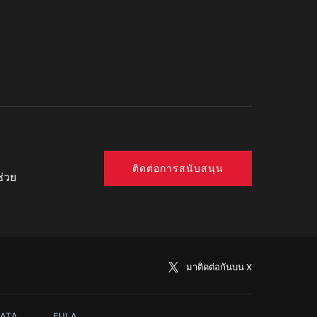
ติดต่อการสนับสนุน
ช่วย
มาติดต่อกันบน X
ATA
EULA