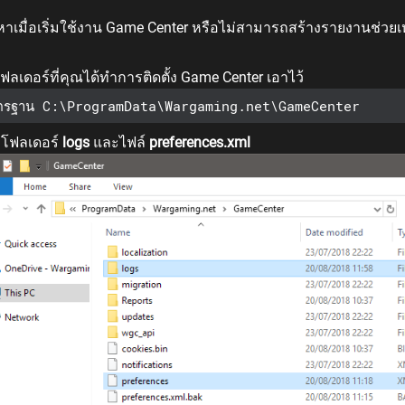
หาเมื่อเริ่มใช้งาน Game Center หรือไม่สามารถสร้างรายงานช่วยเหล
โฟลเดอร์ที่คุณได้ทำการติดตั้ง Game Center เอาไว้
ตรฐาน C:\ProgramData\Wargaming.net\GameCenter
กโฟลเดอร์
logs
และไฟล์
preferences.xml