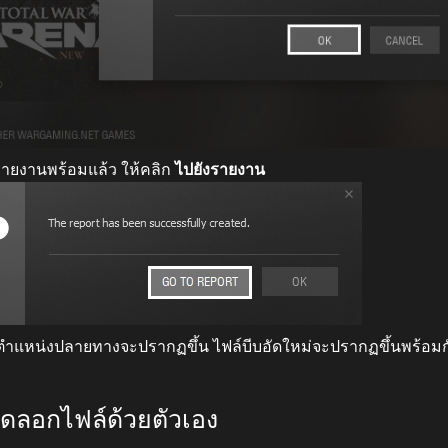
อรายงานพร้อมแล้ว ให้คลิก
ไปยังรายงาน
ตำแหน่งปลายทางจะปรากฏขึ้น ไฟล์บีบอัดใหม่จะปรากฏขึ้นพร้อม
ัดลอกไฟล์ด้วยตัวเอง