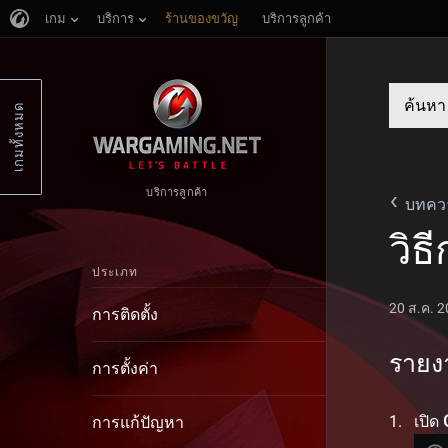
เกม
บริการ
ร้านของขวัญ
บริการลูกค้า
เกมทั้งหมด
บริการลูกค้า
บทคว
วิธ
ประเภท
20 ส.ค. 
การติดตั้ง
รายง
การตั้งค่า
เปิด
การแก้ปัญหา