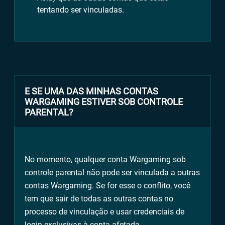
tentando ser vinculadas.
E SE UMA DAS MINHAS CONTAS
WARGAMING ESTIVER SOB CONTROLE
PARENTAL?
No momento, qualquer conta Wargaming sob
controle parental não pode ser vinculada a outras
contas Wargaming. Se for esse o conflito, você
tem que sair de todas as outras contas no
processo de vinculação e usar credenciais de
login exclusivas à conta afetada.