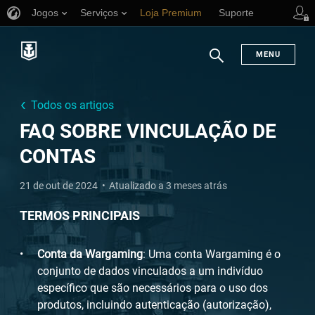
Jogos
Serviços
Loja Premium
Suporte
MENU
Busca
Todos os artigos
FAQ SOBRE VINCULAÇÃO DE
CONTAS
21 de out de 2024
Atualizado a 3 meses atrás
TERMOS PRINCIPAIS
Conta da Wargaming
: Uma conta Wargaming é o
conjunto de dados vinculados a um indivíduo
específico que são necessários para o uso dos
produtos, incluindo autenticação (autorização),