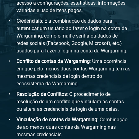
acesso a configurações, estatísticas, informações
variadas e uso de itens pagos.
Credenciais
: É a combinação de dados para
autenticar um usuário ao fazer o login na conta da
Wargaming, como e-mail e senha ou dados de
redes sociais (Facebook, Google, Microsoft, etc.)
usados ​​para fazer o login na conta da Wargaming.
Conflito de contas da Wargaming
: Uma ocorrência
em que pelo menos duas contas Wargaming têm as
mesmas credenciais de login dentro do
ecossistema da Wargaming.
Resolução de Conflitos
: O procedimento de
resolução de um conflito que vinculam as contas
ou altera as credenciais de login de uma delas.
Vinculação de contas da Wargaming
: Combinação
de ao menos duas contas da Wargaming nas
mesmas credenciais.