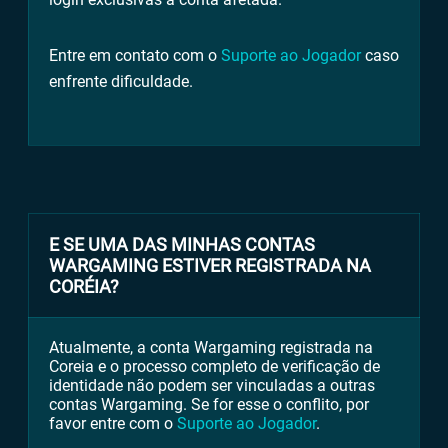
Entre em contato com o
Suporte ao Jogador
caso
enfrente dificuldade.
E SE UMA DAS MINHAS CONTAS
WARGAMING ESTIVER REGISTRADA NA
CORÉIA?
Atualmente, a conta Wargaming registrada na
Coreia e o processo completo de verificação de
identidade não podem ser vinculadas a outras
contas Wargaming. Se for esse o conflito, por
favor entre com o
Suporte ao Jogador
.