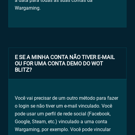
a data para todas as suas contas da
Wargaming.
E SE A MINHA CONTA NÃO TIVER E-MAIL
OU FOR UMA CONTA DEMO DO WOT
BLITZ?
Você vai precisar de um outro método para fazer
o login se não tiver um e-mail vinculado. Você
pode usar um perfil de rede social (Facebook,
Google, Steam, etc.) vinculado a uma conta
Wargaming, por exemplo. Você pode vincular