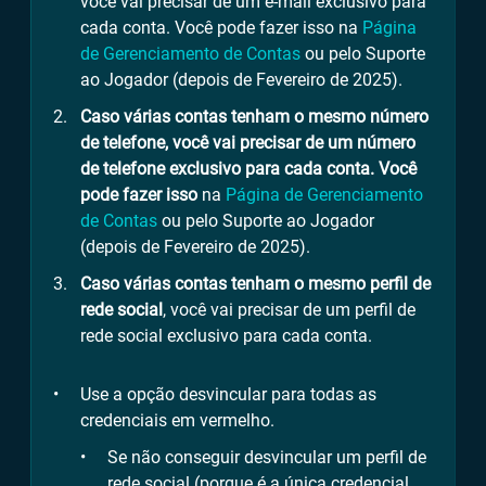
você vai precisar de um e-mail exclusivo para
cada conta. Você pode fazer isso na
Página
de Gerenciamento de Contas
ou pelo Suporte
ao Jogador (depois de Fevereiro de 2025).
Caso várias contas tenham o mesmo número
de telefone, você vai precisar de um número
de telefone exclusivo para cada conta. Você
pode fazer isso
na
Página de Gerenciamento
de Contas
ou pelo Suporte ao Jogador
(depois de Fevereiro de 2025).
Caso várias contas tenham o mesmo perfil de
rede social
, você vai precisar de um perfil de
rede social exclusivo para cada conta.
Use a opção desvincular para todas as
credenciais em vermelho.
Se não conseguir desvincular um perfil de
rede social (porque é a única credencial