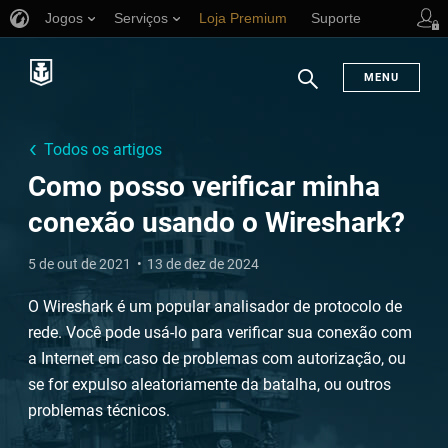
Jogos
Serviços
Loja Premium
Suporte
MENU
Busca
Todos os artigos
Como posso verificar minha
conexão usando o Wireshark?
5 de out de 2021
13 de dez de 2024
O Wireshark é um popular analisador de protocolo de
rede. Você pode usá-lo para verificar sua conexão com
a Internet em caso de problemas com autorização, ou
se for expulso aleatoriamente da batalha, ou outros
problemas técnicos.