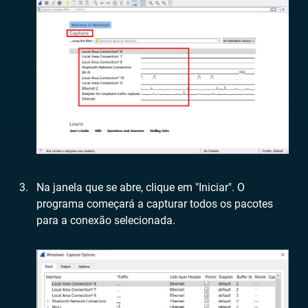
Na janela que se abre, clique em "Iniciar". O
programa começará a capturar todos os pacotes
para a conexão selecionada.