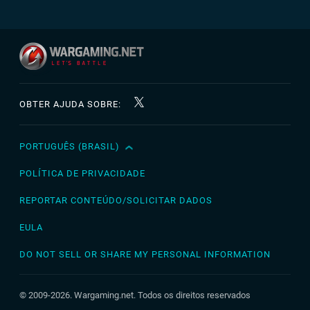
OBTER AJUDA SOBRE:
PORTUGUÊS (BRASIL)
English
Čeština
POLÍTICA DE PRIVACIDADE
Deutsch
REPORTAR CONTEÚDO/SOLICITAR DADOS
Español
EULA
Español (México)
DO NOT SELL OR SHARE MY PERSONAL INFORMATION
Français
Italiano
© 2009-2026. Wargaming.net. Todos os direitos reservados
Magyar