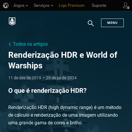
Jogos
Serviços
Loja Premium
Suporte
MENU
Busca
Todos os artigos
Renderização HDR e World of
Warships
11 de dez de 2019
29 de jul de 2024
O que é renderização HDR?
Renderização HDR (high dynamic range) é um método
de cálculo e renderização de uma imagem utilizando
uma grande gama de cores e brilho.