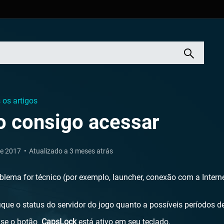
 os artigos
o consigo acessar
de 2017
Atualizado a 3 meses atrás
blema for técnico (por exemplo, launcher, conexão com a Intern
fique o status do servidor do jogo quanto a possíveis períodos de
 se o botão
CapsLock
está ativo em seu teclado.