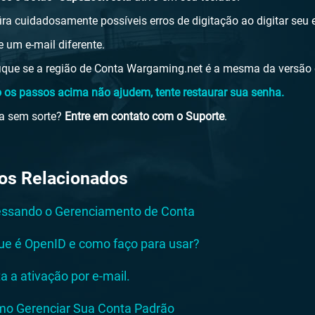
ira cuidadosamente possíveis erros de digitação ao digitar seu 
e um e-mail diferente.
fique se a região de Conta Wargaming.net é a mesma da versão 
 os passos acima não ajudem, tente restaurar sua senha.
a sem sorte?
Entre em contato com o Suporte
.
gos Relacionados
ssando o Gerenciamento de Conta
ue é OpenID e como faço para usar?
ta a ativação por e-mail.
o Gerenciar Sua Conta Padrão