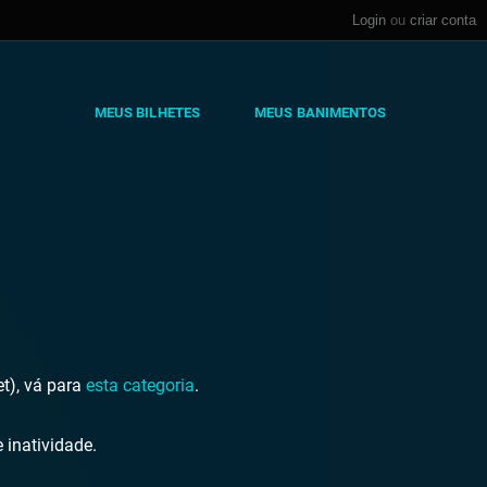
Login
ou
criar conta
MEUS BILHETES
MEUS BANIMENTOS
et), vá para
esta categoria
.
 inatividade.