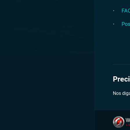
FA
Pos
Preci
Nos dig