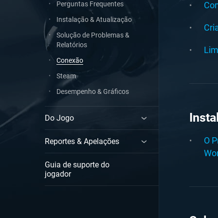
Perguntas Frequentes
Com
Instalação & Atualização
Cri
Solução de Problemas &
Relatórios
Lim
Conexão
Steam
Desempenho & Gráficos
Insta
Do Jogo
O P
Reportes & Apelações
Wor
Guia de suporte do
jogador