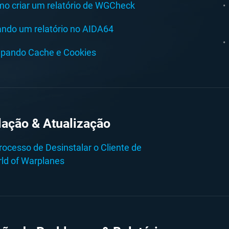
o criar um relatório de WGCheck
ando um relatório no AIDA64
pando Cache e Cookies
lação & Atualização
rocesso de Desinstalar o Cliente de
ld of Warplanes