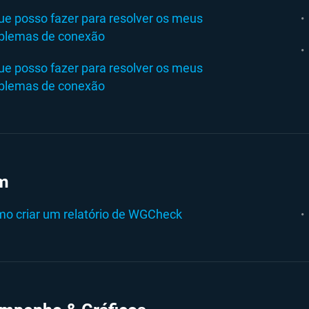
ue posso fazer para resolver os meus
blemas de conexão
ue posso fazer para resolver os meus
blemas de conexão
m
o criar um relatório de WGCheck