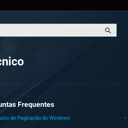
cnico
untas Frequentes
uivo de Paginação do Windows