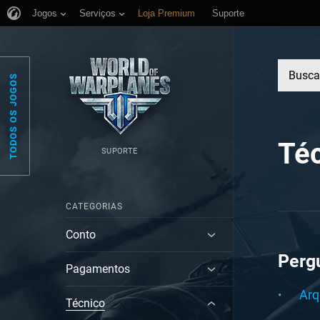
Jogos
Serviços
Loja Premium
Suporte
TODOS OS JOGOS
Té
SUPORTE
CATEGORIAS
Conto
Perg
Pagamentos
Arq
Técnico