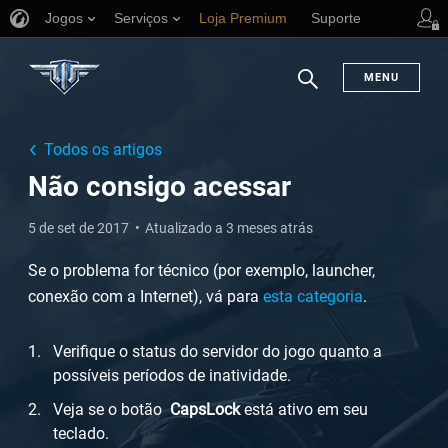
Jogos
Serviços
Loja Premium
Suporte
MENU
Busca
Todos os artigos
Não consigo acessar
5 de set de 2017
Atualizado a 3 meses atrás
Se o problema for técnico (por exemplo, launcher,
conexão com a Internet), vá para
esta categoria
.
Verifique o status do servidor do jogo quanto a
possíveis períodos de inatividade.
Veja se o botão
CapsLock
está ativo em seu
teclado.