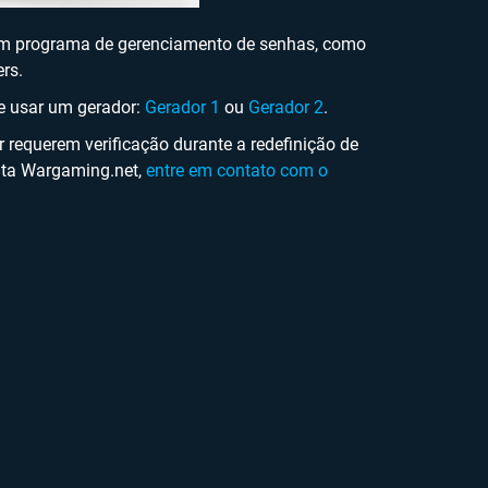
um programa de gerenciamento de senhas, como
rs.
e usar um gerador:
Gerador 1
ou
Gerador 2
.
requerem verificação durante a redefinição de
onta Wargaming.net,
entre em contato com o