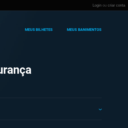
Login
ou
criar conta
MEUS BILHETES
MEUS BANIMENTOS
urança