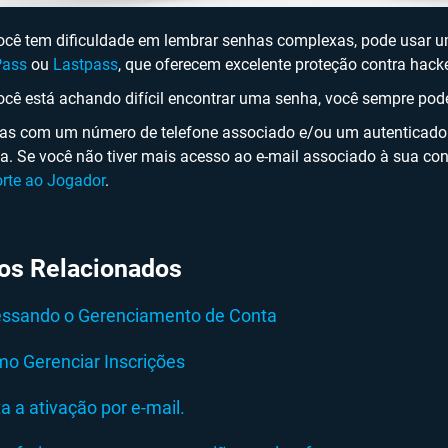
ocê tem dificuldade em lembrar senhas complexas, pode usar 
Pass
ou
Lastpass
, que oferecem excelente proteção contra hacke
ocê está achando difícil encontrar uma senha, você sempre pod
as com um número de telefone associado e/ou um autenticador 
a. Se você não tiver mais acesso ao e-mail associado à sua c
rte ao Jogador
.
gos Relacionados
ssando o Gerenciamento de Conta
o Gerenciar Inscrições
ta a ativação por e-mail.