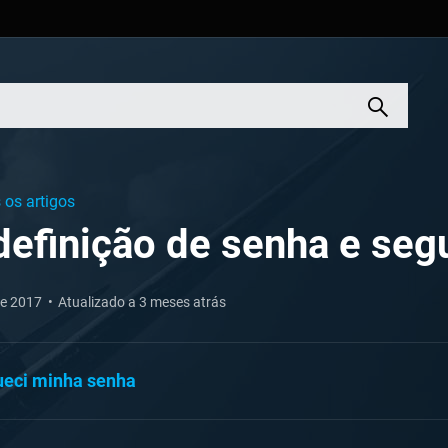
 os artigos
efinição de senha e seg
de 2017
Atualizado a 3 meses atrás
ueci minha senha