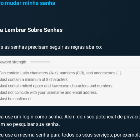
ro mudar minha senha
 a Lembrar Sobre Senhas
s as senhas precisam seguir as regras abaixo:
a use um login como senha. Além do risco potencial de privacid
am ao pesquisar sua senha.
a use a mesma senha para todos os seus serviços, por exemplo,