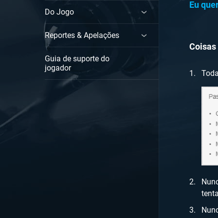
Eu que
Do Jogo
Reportes & Apelações
Coisas
Guia de suporte do
jogador
Toda
Nunc
tent
Nunc