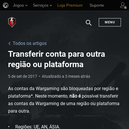
Jogos
Serviços
Loja Premium
Suporte
MENU
Busca
Todos os artigos
Transferir conta para outra
região ou plataforma
5 de set de 2017
Atualizado a 3 meses atrás
As contas da Wargaming são bloqueadas por região e
plataforma*. Neste momento,
não é
possível transferir
as contas da Wargaming de uma região ou plataforma
para outra.
Regiões: UE, AN, ÁSIA.