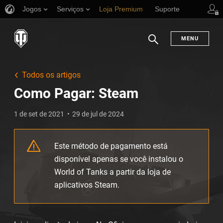
Jogos
Serviços
Loja Premium
Suporte
MENU
Busca
Todos os artigos
Como Pagar: Steam
1 de set de 2021
29 de jul de 2024
Este método de pagamento está
disponível apenas se você instalou o
World of Tanks a partir da loja de
aplicativos Steam.