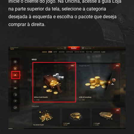
Inicie o cliente do jogo. Na Oficina, acesse a guia Loja
na parte superior da tela, selecione a categoria
desejada à esquerda e escolha o pacote que deseja
comprar à direita.