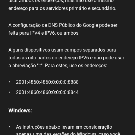
usar ambos os endereços, mas não use o mesmo
endereço para os servidores primário e secundário.
A configuração de DNS Público do Google pode ser
feita para IPV4 e IPV6, ou ambos.
Alguns dispositivos usam campos separados para
todas as oito partes do endereço IPV6 e não pode usar
a abreviação "::". Para estes, use os endereços:
2001:4860:4860:0:0:0:0:8888
2001:4860:4860:0:0:0:0:8844
Windows:
As instruções abaixo levam em consideração
apenas uma das versões do Windows, caso você