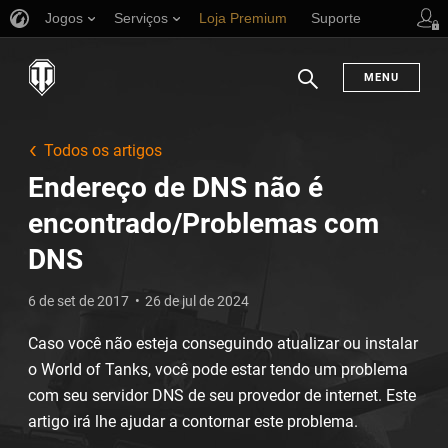
Jogos
Serviços
Loja Premium
Suporte
MENU
Busca
Todos os artigos
Endereço de DNS não é
encontrado/Problemas com
DNS
6 de set de 2017
26 de jul de 2024
Caso você não esteja conseguindo atualizar ou instalar
o World of Tanks, você pode estar tendo um problema
com seu servidor DNS de seu provedor de internet. Este
artigo irá lhe ajudar a contornar este problema.