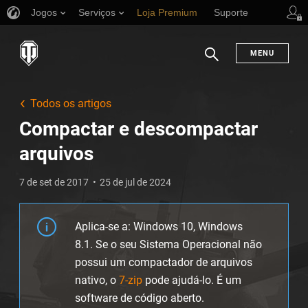
Jogos
Serviços
Loja Premium
Suporte
MENU
Busca
Todos os artigos
Compactar e descompactar
arquivos
7 de set de 2017
25 de jul de 2024
Aplica-se a: Windows 10, Windows
8.1. Se o seu Sistema Operacional não
possui um compactador de arquivos
nativo, o
7-zip
pode ajudá-lo. É um
software de código aberto.