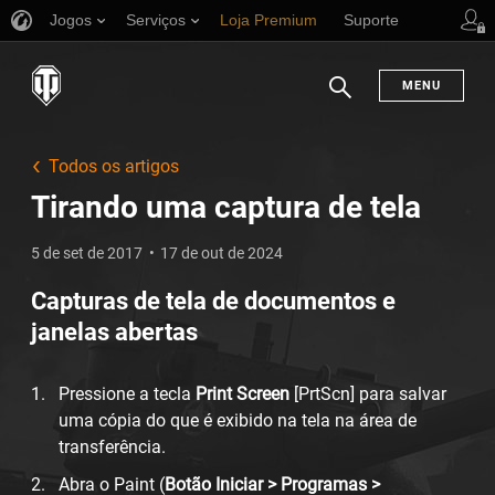
Jogos
Serviços
Loja Premium
Suporte
MENU
Busca
Todos os artigos
Tirando uma captura de tela
5 de set de 2017
17 de out de 2024
Capturas de tela de documentos e
janelas abertas
Pressione a tecla
Print Screen
[PrtScn] para salvar
uma cópia do que é exibido na tela na área de
transferência.
Abra o Paint (
Botão Iniciar > Programas >