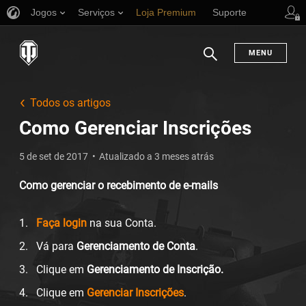
Jogos
Serviços
Loja Premium
Suporte
MENU
Busca
Todos os artigos
Como Gerenciar Inscrições
5 de set de 2017
Atualizado a 3 meses atrás
Como gerenciar o recebimento de e-mails
Faça login
na sua Conta.
Vá para
Gerenciamento de Conta
.
Clique em
Gerenciamento de Inscrição.
Clique em
Gerenciar Inscrições
.